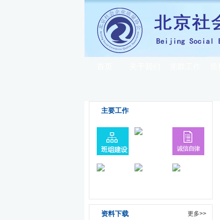
首页
关于我们
党群工作
质
主要工作
资料下载
更多>>